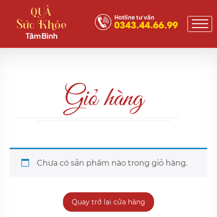
Giỏ hàng
Chưa có sản phẩm nào trong giỏ hàng.
Quay trở lại cửa hàng