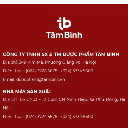
CÔNG TY TNHH SX & TM DƯỢC PHẨM TÂM BÌNH
Địa chỉ: 349 Kim Mã, Phường Giảng Võ, Hà Nội
Điện thoại: (024) 3724 5678 - (024) 3734 5600
Email: duocpham@tambinh.vn
NHÀ MÁY SẢN XUẤT
Địa chỉ: Lô CN03 - 12 Cụm CN Ninh Hiệp, Xã Phù Đổng, Hà
Nội
Điện thoại: (024) 3724 5678 - (024) 3734 5600