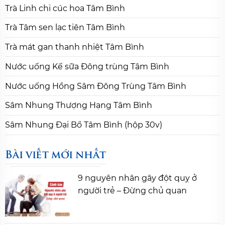
Trà Linh chi cúc hoa Tâm Bình
Trà Tâm sen lạc tiên Tâm Bình
Trà mát gan thanh nhiệt Tâm Bình
Nước uống Kế sữa Đông trùng Tâm Bình
Nước uống Hồng Sâm Đông Trùng Tâm Bình
Sâm Nhung Thượng Hạng Tâm Bình
Sâm Nhung Đại Bổ Tâm Bình (hộp 30v)
Bài viết mới nhất
9 nguyên nhân gây đột quỵ ở
người trẻ – Đừng chủ quan