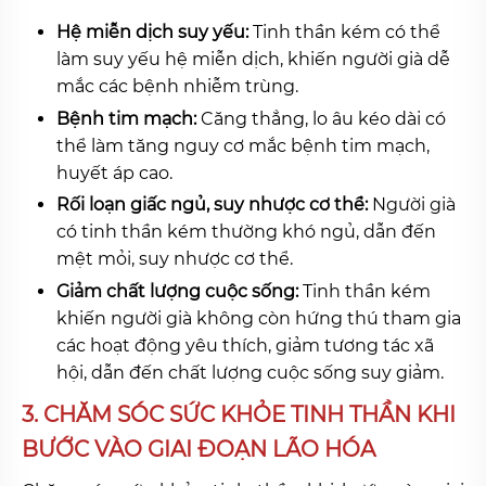
Hệ miễn dịch suy yếu:
Tinh thần kém có thể
làm suy yếu hệ miễn dịch, khiến người già dễ
mắc các bệnh nhiễm trùng.
Bệnh tim mạch:
Căng thẳng, lo âu kéo dài có
thể làm tăng nguy cơ mắc bệnh tim mạch,
huyết áp cao.
Rối loạn giấc ngủ, suy nhược cơ thể:
Người già
có tinh thần kém thường khó ngủ, dẫn đến
mệt mỏi, suy nhược cơ thể.
Giảm chất lượng cuộc sống:
Tinh thần kém
khiến người già không còn hứng thú tham gia
các hoạt động yêu thích, giảm tương tác xã
hội, dẫn đến chất lượng cuộc sống suy giảm.
3.
CHĂM SÓC SỨC KHỎE TINH THẦN KHI
BƯỚC VÀO GIAI ĐOẠN LÃO HÓA