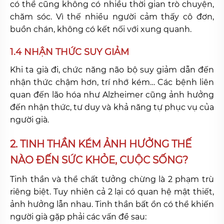
có thể cũng không có nhiều thời gian trò chuyện,
chăm sóc. Vì thế nhiều người cảm thấy cô đơn,
buồn chán, không có kết nối với xung quanh.
1.4 NHẬN THỨC SUY GIẢM
Khi ta già đi, chức năng não bộ suy giảm dẫn đến
nhận thức chậm hơn, trí nhớ kém… Các bệnh liên
quan đến lão hóa như Alzheimer cũng ảnh hưởng
đến nhận thức, tư duy và khả năng tự phục vụ của
người già.
2. TINH THẦN KÉM ẢNH HƯỞNG THẾ
NÀO ĐẾN SỨC KHỎE, CUỘC SỐNG?
Tinh thần và thể chất tưởng chừng là 2 phạm trù
riêng biệt. Tuy nhiên cả 2 lại có quan hệ mật thiết,
ảnh hưởng lẫn nhau. Tinh thần bất ổn có thể khiến
người già gặp phải các vấn đề sau: