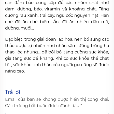
cần đảm bảo cung cấp đủ các nhóm chất như
đạm, đường, béo, vitamin và khoáng chất. Tăng
cường rau xanh, trái cây, ngũ cốc nguyên hạt. Hạn
chế đồ ăn chế biến sẵn, đồ ăn nhiều dầu mỡ,
đường, muối…
Đặc biệt, trong giai đoạn lão hóa, nên bổ sung các
thảo dược tự nhiên như nhân sâm, đông trùng hạ
thảo, lộc nhung… để bồi bổ, tăng cường sức khỏe,
gia tăng sức để kháng. Khi có sức khỏe thể chất
tốt, sức khỏe tinh thần của người già cũng sẽ được
nâng cao.
Trả lời
Email của bạn sẽ không được hiển thị công khai.
Các trường bắt buộc được đánh dấu
*