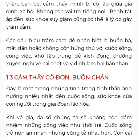
thân, bạn bè, cảm thấy mình bị cô lập giữa gia
đình, xã hội, không còn vai trò, tiếng nói… Bệnh tật
ập đến, sức khỏe suy giảm cũng có thể là lý do gây
trầm cảm.
Các dấu hiệu trầm cảm dễ nhận biết là buồn bã,
mất dần hoặc không còn hứng thú với cuộc sống,
công việc, khó tập trung, dễ kích động, thường
xuyên nghĩ về cái chết và ý định làm hại bản thân…
1.3 CẢM THẤY CÔ ĐƠN, BUỒN CHÁN
Đây là một trong những tình trạng tinh thần ảnh
hưởng nhiều nhất đến cuộc sống, sức khỏe của
con người trong giai đoạn lão hóa.
Khi về già, đa số chúng ta sẽ không còn đảm
nhiệm những công việc như thời trẻ. Cuộc sống
trở nên an nhàn nhưng cũng tẻ nhạt hơn. Con cái