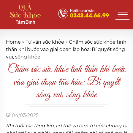
Home
»
Tư vấn sức khỏe
»
Chăm sóc sức khỏe tinh
thần khi bước vào giai đoạn lão hóa: Bí quyết sống
vui, sống khỏe
Chăm sóc sức khỏe tinh thần khi bước
vào giai đoạn lão hóa: Bí quyết
sống vui, sống khỏe
04/03/2025
Khi tuổi tác tăng lên, cơ thể và tâm trí của chúng ta