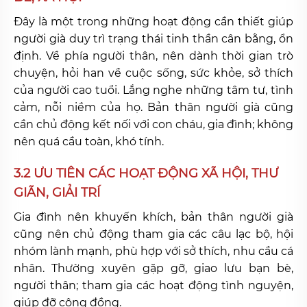
Đây là một trong những hoạt động cần thiết giúp
người già duy trì trạng thái tinh thần cân bằng, ổn
định. Về phía người thân, nên dành thời gian trò
chuyện, hỏi han về cuộc sống, sức khỏe, sở thích
của người cao tuổi. Lắng nghe những tâm tư, tình
cảm, nỗi niềm của họ. Bản thân người già cũng
cần chủ động kết nối với con cháu, gia đình; không
nên quá cầu toàn, khó tính.
3.2 ƯU TIÊN CÁC HOẠT ĐỘNG XÃ HỘI, THƯ
GIÃN, GIẢI TRÍ
Gia đình nên khuyến khích, bản thân người già
cũng nên chủ động tham gia các câu lạc bộ, hội
nhóm lành mạnh, phù hợp với sở thích, nhu cầu cá
nhân. Thường xuyên gặp gỡ, giao lưu bạn bè,
người thân; tham gia các hoạt động tình nguyện,
giúp đỡ cộng đồng.