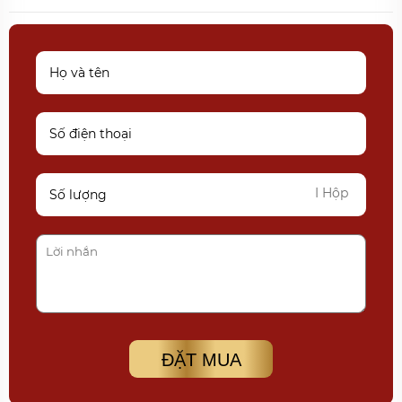
I Hộp
ĐẶT MUA