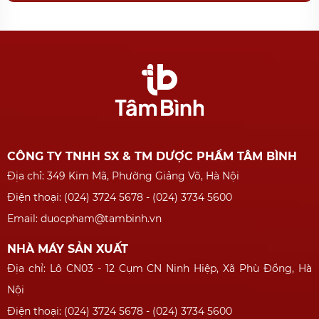
CÔNG TY TNHH SX & TM DƯỢC PHẨM TÂM BÌNH
Địa chỉ: 349 Kim Mã, Phường Giảng Võ, Hà Nội
Điện thoại: (024) 3724 5678 - (024) 3734 5600
Email: duocpham@tambinh.vn
NHÀ MÁY SẢN XUẤT
Địa chỉ: Lô CN03 - 12 Cụm CN Ninh Hiệp, Xã Phù Đổng, Hà
Nội
Điện thoại: (024) 3724 5678 - (024) 3734 5600