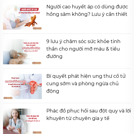
Người cao huyết áp có dùng được
hồng sâm không? Lưu ý cần thiết
9 lưu ý chăm sóc sức khỏe tinh
thần cho người mỡ máu & tiểu
đường
Bí quyết phát hiện ung thư cổ tử
cung sớm và phòng ngừa chủ
động
Phác đồ phục hồi sau đột quỵ và lời
khuyên từ chuyên gia y tế