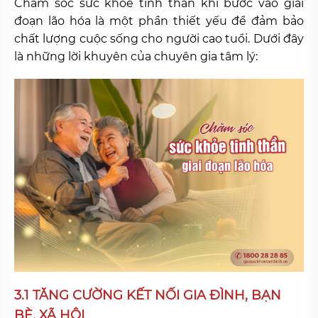
Chăm sóc sức khỏe tinh thần khi bước vào giai
đoạn lão hóa là một phần thiết yếu để đảm bảo
chất lượng cuộc sống cho người cao tuổi. Dưới đây
là những lời khuyên của chuyên gia tâm lý:
3.1 TĂNG CƯỜNG KẾT NỐI GIA ĐÌNH, BẠN
BÈ, XÃ HỘI