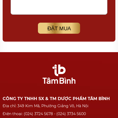
ĐẶT MUA
CÔNG TY TNHH SX & TM DƯỢC PHẨM TÂM BÌNH
Địa chỉ: 349 Kim Mã, Phường Giảng Võ, Hà Nội
Điện thoại: (024) 3724 5678 - (024) 3734 5600