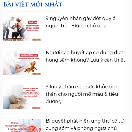
Bài viết mới nhất
9 nguyên nhân gây đột quỵ ở
người trẻ – Đừng chủ quan
Người cao huyết áp có dùng được
hồng sâm không? Lưu ý cần thiết
9 lưu ý chăm sóc sức khỏe tinh
thần cho người mỡ máu & tiểu
đường
Bí quyết phát hiện ung thư cổ tử
cung sớm và phòng ngừa chủ