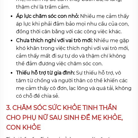
thậm chí là trầm cảm.
Áp lực chăm sóc con nhỏ:
Nhiều mẹ cảm thấy
áp lực khi phải đảm bảo mọi nhu cầu của con,
đồng thời cân bằng với các công việc khác.
Chưa thích nghi với vai trò mới:
Nhiều mẹ gặp
khó khăn trong việc thích nghi với vai trò mới,
cảm thấy mất đi sự tự do và thậm chí không
thể đảm đương việc chăm sóc con.
Thiếu hỗ trợ từ gia đình:
Sự thiếu hỗ trợ, vô
tâm từ chồng và người thân có thể khiến các
mẹ cảm thấy cô đơn, lạc lõng và quá tải, không
có chỗ để chia sẻ.
3. CHĂM SÓC SỨC KHỎE TINH THẦN
CHO PHỤ NỮ SAU SINH ĐỂ MẸ KHỎE,
CON KHỎE