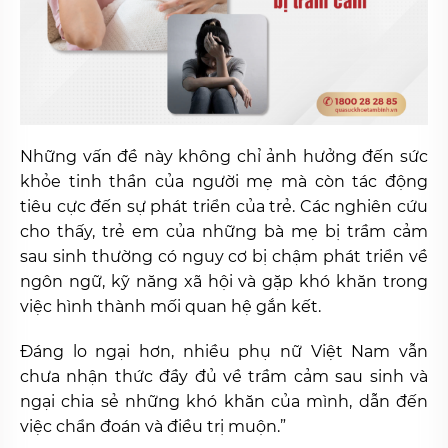
Những vấn đề này không chỉ ảnh hưởng đến sức
khỏe tinh thần của người mẹ mà còn tác động
tiêu cực đến sự phát triển của trẻ. Các nghiên cứu
cho thấy, trẻ em của những bà mẹ bị trầm cảm
sau sinh thường có nguy cơ bị chậm phát triển về
ngôn ngữ, kỹ năng xã hội và gặp khó khăn trong
việc hình thành mối quan hệ gắn kết.
Đáng lo ngại hơn, nhiều phụ nữ Việt Nam vẫn
chưa nhận thức đầy đủ về trầm cảm sau sinh và
ngại chia sẻ những khó khăn của mình, dẫn đến
việc chẩn đoán và điều trị muộn.”