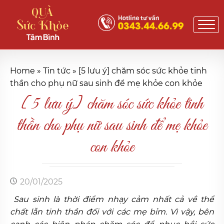
Home
»
Tin tức
»
[5 lưu ý] chăm sóc sức khỏe tinh
thần cho phụ nữ sau sinh để mẹ khỏe con khỏe
[5 lưu ý] chăm sóc sức khỏe tinh
thần cho phụ nữ sau sinh để mẹ khỏe
con khỏe
20/01/2025
Sau sinh là thời điểm nhạy cảm nhất cả về thể
chất lẫn tinh thần đối với các mẹ bỉm. Vì vậy, bên