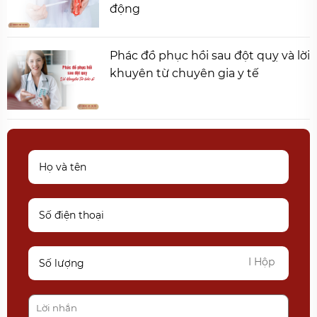
động
Phác đồ phục hồi sau đột quỵ và lời
khuyên từ chuyên gia y tế
I Hộp