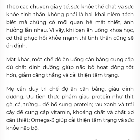
Theo các chuyên gia y tế, sức khỏe thể chất và sức
khỏe tinh thần không phải là hai khái niệm tách
biệt mà chúng có mối quan hệ mật thiết, ảnh
hưởng lẫn nhau. Vì vậy, khi bạn ăn uống khoa học,
cơ thể phục hồi khỏe mạnh thì tinh thần cũng sẽ
ổn định.
Mặt khác, một chế độ ăn uống cân bằng cung cấp
đủ chất dinh dưỡng giúp não bộ hoạt động tốt
hơn, giảm căng thẳng và cải thiện tâm trạng.
Mẹ cần duy trì chế độ ăn cân bằng, giàu dinh
dưỡng. Ưu tiên thực phẩm giàu protein như thịt
gà, cá, trứng… để bổ sung protein; rau xanh và trái
cây để cung cấp vitamin, khoáng chất và chất xơ
cần thiết; Omega-3 giúp cải thiện tâm trạng và sức
khỏe não bộ.