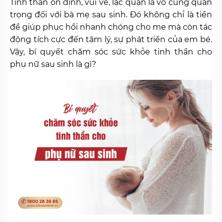
Tinh thần ổn định, vui vẻ, lạc quan là vô cùng quan
trọng đối với bà mẹ sau sinh. Đó không chỉ là tiền
đề giúp phục hồi nhanh chóng cho mẹ mà còn tác
động tích cực đến tâm lý, sự phát triển của em bé.
Vậy, bí quyết chăm sóc sức khỏe tinh thần cho
phụ nữ sau sinh là gì?