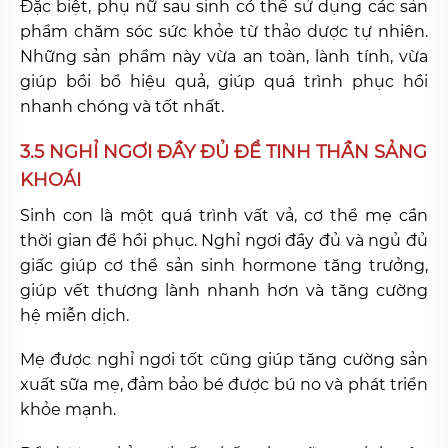
Đặc biệt, phụ nữ sau sinh có thể sử dụng các sản
phẩm chăm sóc sức khỏe từ thảo dược tự nhiên.
Những sản phẩm này vừa an toàn, lành tính, vừa
giúp bồi bổ hiệu quả, giúp quá trình phục hồi
nhanh chóng và tốt nhất.
3.5 NGHỈ NGƠI ĐẦY ĐỦ ĐỂ TINH THẦN SẢNG
KHOÁI
Sinh con là một quá trình vất vả, cơ thể mẹ cần
thời gian để hồi phục. Nghỉ ngơi đầy đủ và ngủ đủ
giấc giúp cơ thể sản sinh hormone tăng trưởng,
giúp vết thương lành nhanh hơn và tăng cường
hệ miễn dịch.
Mẹ được nghỉ ngơi tốt cũng giúp tăng cường sản
xuất sữa mẹ, đảm bảo bé được bú no và phát triển
khỏe mạnh.