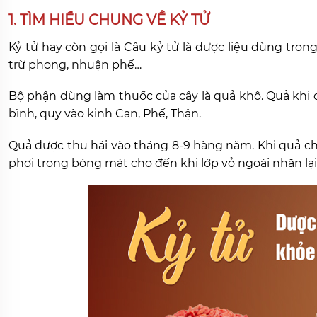
1. TÌM HIỂU CHUNG VỀ KỶ TỬ
Kỷ tử hay còn gọi là Câu kỷ tử là dược liệu dùng trong
trừ phong, nhuận phế…
Bộ phận dùng làm thuốc của cây là quả khô. Quả khi c
bình, quy vào kinh Can, Phế, Thận.
Quả được thu hái vào tháng 8-9 hàng năm. Khi quả ch
phơi trong bóng mát cho đến khi lớp vỏ ngoài nhăn lạ