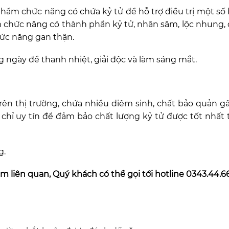
phẩm chức năng có chứa kỷ tử để hỗ trợ điều trị một số
ẩm chức năng có thành phần kỷ tử, nhân sâm, lộc nhung,
hức năng gan thận.
 ngày để thanh nhiệt, giải độc và làm sáng mắt.
 trên thị trường, chứa nhiều diêm sinh, chất bảo quản gâ
a chỉ uy tín để đảm bảo chất lượng kỷ tử được tốt nhất 
g.
ẩm liên quan, Quý khách có thể gọi tới hotline
0343.44.6