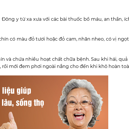
 Đông y từ xa xưa với các bài thuốc bổ máu, an thần, ích
hín có màu đỏ tươi hoặc đỏ cam, nhăn nheo, có vị ngọt,
ín và chứa nhiều hoạt chất chữa bệnh. Sau khi hái, quả
i, rồi mới đem phơi ngoài nắng cho đến khi khô hoàn toà