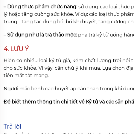
– Dùng thực phẩm chức năng:
sử dụng các loại thực 
lý hoặc tăng cường sức khỏe. Ví dụ: các loại thực ph
trùng… tăng tác dụng bồi bổ khí huyết, tăng cường c
– Sử dụng như là trà thảo mộc:
pha trà kỷ tử uống hàng
4. LƯU Ý
Hiện có nhiều loại kỷ tử giả, kém chất lượng trôi nổi
cho sức khỏe. Vì vậy, cần chú ý khi mua. Lựa chọn đị
tiền mất tật mang.
Người mắc bệnh cao huyết áp cần thận trọng khi dùn
Để biết thêm thông tin chi tiết về Kỷ tử và các sản ph
Trả lời