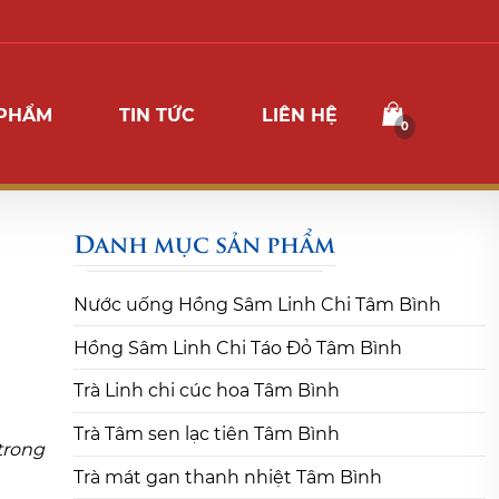
 PHẨM
TIN TỨC
LIÊN HỆ
0
Danh mục sản phẩm
Nước uống Hồng Sâm Linh Chi Tâm Bình
Hồng Sâm Linh Chi Táo Đỏ Tâm Bình
Trà Linh chi cúc hoa Tâm Bình
Trà Tâm sen lạc tiên Tâm Bình
trong
Trà mát gan thanh nhiệt Tâm Bình