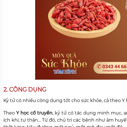
2. CÔNG DỤNG
Kỷ tử có nhiều công dụng tốt cho sức khỏe, cả theo Y h
Theo
Y học cổ truyền
, kỷ tử có tác dụng minh mục, a
ích khí, tư thận… Từ đó, chủ trị các bệnh như âm huyế