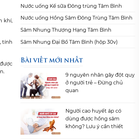
Nước uống Kế sữa Đông trùng Tâm Bình
Nước uống Hồng Sâm Đông Trùng Tâm Bình
 khí,
Sâm Nhung Thượng Hạng Tâm Bình
Sâm Nhung Đại Bổ Tâm Bình (hộp 30v)
 tính
Bài viết mới nhất
 được
n.
9 nguyên nhân gây đột quỵ
ở người trẻ – Đừng chủ
quan
Người cao huyết áp có
dùng được hồng sâm
không? Lưu ý cần thiết