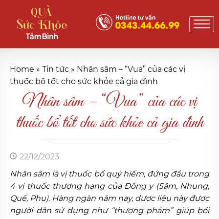
Home
»
Tin tức
»
Nhân sâm – “Vua” của các vị
thuốc bổ tốt cho sức khỏe cả gia đình
Nhân sâm – “Vua” của các vị
thuốc bổ tốt cho sức khỏe cả gia đình
22/12/2023
Nhân sâm là vị thuốc bổ quý hiếm, đứng đầu trong
4 vị thuốc thượng hạng của Đông y (Sâm, Nhung,
Quế, Phụ). Hàng ngàn năm nay, dược liệu này được
người dân sử dụng như “thượng phẩm” giúp bồi