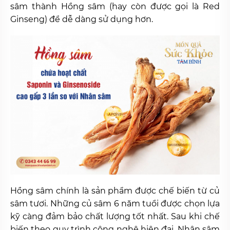
sâm thành Hồng sâm (hay còn được gọi là Red
Ginseng) để dễ dàng sử dụng hơn.
Hồng sâm chính là sản phẩm được chế biến từ củ
sâm tươi. Những củ sâm 6 năm tuổi được chọn lựa
kỹ càng đảm bảo chất lượng tốt nhất. Sau khi chế
biến theo quy trình công nghệ hiện đại, Nhân sâm