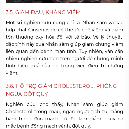
3.5. GIẢM ĐAU, KHÁNG VIÊM
Một số nghiên cứu cũng chỉ ra, Nhân sâm và các
hợp chất Ginsenoside có thể ức chế viêm và giảm
tổn thương oxy hóa đối với tế bào. Về lý thuyết,
đặc tính này của Nhân sâm giúp giảm chứng viêm
liên quan đến bệnh mạn tính. Tuy nhiên, vẫn cần
nhiều nghiên cứu hơn trên người để chứng minh
tính hiệu quả của nó trong việc điều trị chứng
viêm.
3.6. HỖ TRỢ GIẢM CHOLESTEROL, PHÒNG
NGỪA ĐỘT QUỴ
Nghiên cứu cho thấy, Nhân sâm giúp giảm
Cholesterol trong máu, ngăn ngừa tích tụ mảng
bám trong độn mạch. Từ đó, làm giảm nguy cơ
mắc bệnh động mạch vành, đột quỵ.