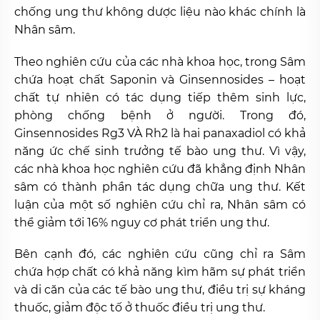
chống ung thư không dược liệu nào khác chính là
Nhân sâm.
Theo nghiên cứu của các nhà khoa học, trong Sâm
chứa hoạt chất Saponin và Ginsennosides – hoạt
chất tự nhiên có tác dụng tiếp thêm sinh lực,
phòng chống bệnh ở người. Trong đó,
Ginsennosides Rg3 VÀ Rh2 là hai panaxadiol có khả
năng ức chế sinh trưởng tế bào ung thư. Vì vậy,
các nhà khoa học nghiên cứu đã khẳng định Nhân
sâm có thành phần tác dụng chữa ung thư. Kết
luận của một số nghiên cứu chỉ ra, Nhân sâm có
thể giảm tới 16% nguy cơ phát triển ung thư.
Bên cạnh đó, các nghiên cứu cũng chỉ ra Sâm
chứa hợp chất có khả năng kìm hãm sự phát triển
và di căn của các tế bào ung thư, điều trị sự kháng
thuốc, giảm độc tố ở thuốc điều trị ung thư.