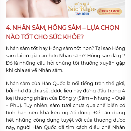
4. NHÂN SÂM, HỒNG SÂM – LỰA CHỌN
NÀO TỐT CHO SỨC KHỎE?
Nhân sâm tốt hay Hồng sâm tốt hơn? Tại sao Hồng
sâm lại có giá cao hơn Nhân sâm? Hồng sâm là gì?
Đó là những câu hỏi chúng tôi thường xuyên gặp
khi chia sẻ về Nhân sâm.
Nhân sâm của Hàn Quốc là nổi tiếng trên thế giới,
bởi như đã chia sẻ, dược liệu này đứng đầu trong 4
loại thượng phẩm của Đông y (Sâm – Nhung – Quế
– Phụ). Tuy nhiên, sâm tươi chưa qua chế biến có
tính hàn nên khá kén người dùng. Để tận dụng
hết những công dụng tuyệt vời của thượng dược
này, người Hàn Quốc đã tìm cách điều chế Nhân