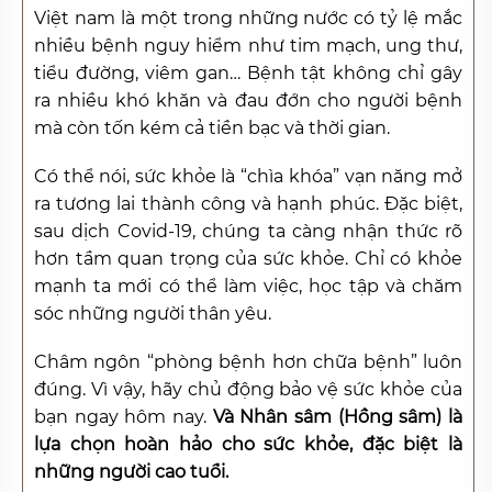
Việt nam là một trong những nước có tỷ lệ mắc
nhiều bệnh nguy hiểm như tim mạch, ung thư,
tiểu đường, viêm gan… Bệnh tật không chỉ gây
ra nhiều khó khăn và đau đớn cho người bệnh
mà còn tốn kém cả tiền bạc và thời gian.
Có thể nói, sức khỏe là “chìa khóa” vạn năng mở
ra tương lai thành công và hạnh phúc. Đặc biệt,
sau dịch Covid-19, chúng ta càng nhận thức rõ
hơn tầm quan trọng của sức khỏe. Chỉ có khỏe
mạnh ta mới có thể làm việc, học tập và chăm
sóc những người thân yêu.
Châm ngôn “phòng bệnh hơn chữa bệnh” luôn
đúng. Vì vậy, hãy chủ động bảo vệ sức khỏe của
bạn ngay hôm nay.
Và Nhân sâm (Hồng sâm) là
lựa chọn hoàn hảo cho sức khỏe, đặc biệt là
những người cao tuổi.