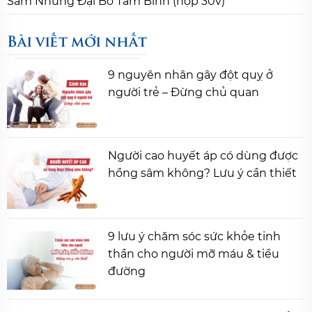
Sâm Nhung Đại Bổ Tâm Bình (hộp 30v)
Bài viết mới nhất
9 nguyên nhân gây đột quỵ ở
người trẻ – Đừng chủ quan
Người cao huyết áp có dùng được
hồng sâm không? Lưu ý cần thiết
9 lưu ý chăm sóc sức khỏe tinh
thần cho người mỡ máu & tiểu
đường