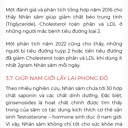
Một đánh giá và phân tích tổng hợp năm 2016 cho
thấy Nhân sâm giúp giảm chất béo trung tính
(Triglyceride), Cholesterol toàn phần và LDL ở
những người mắc bệnh tiểu đường loại 2.
Một phân tích năm 2022 cũng cho thấy, những
người bị tiểu đường tuýp 2 hoặc tiền tiểu đường
đã giảm Cholesterol toàn phần và LDL khi dùng ít
nhất 2gram Nhân sâm mỗi ngày.
3.7. GIÚP NAM GIỚI LẤY LẠI PHONG ĐỘ
Theo nhiều nghiên cứu, Nhân sâm chứa tới 30 hợp
chất saponin và các chất dinh dưỡng. Đặc biệt,
ginsenosides là hoạt chất chính được tìm thấy
trong của sâm có tác dụng kích thích cơ thể sản
sinh Testosterone – hormone sinh dục ở nam giới.
Vì vậy, Nhân sâm không chỉ tốt cho sức khỏe mà