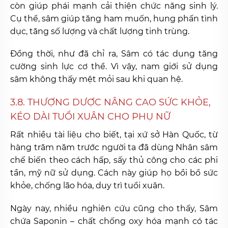
còn giúp phái mạnh cải thiện chức năng sinh lý.
Cụ thể, sâm giúp tăng ham muốn, hung phấn tình
dục, tăng số lượng và chất lượng tinh trùng.
Đồng thời, như đã chỉ ra, Sâm có tác dụng tăng
cường sinh lực cơ thể. Vì vậy, nam giới sử dụng
sâm không thấy mệt mỏi sau khi quan hệ.
3.8. THƯỢNG DƯỢC NÂNG CAO SỨC KHỎE,
KÉO DÀI TUỔI XUÂN CHO PHỤ NỮ
Rất nhiều tài liệu cho biết, tại xứ sở Hàn Quốc, từ
hàng trăm năm trước người ta đã dùng Nhân sâm
chế biến theo cách hấp, sấy thủ công cho các phi
tần, mỹ nữ sử dụng. Cách này giúp họ bồi bổ sức
khỏe, chống lão hóa, duy trì tuổi xuân.
Ngày nay, nhiều nghiên cứu cũng cho thấy, Sâm
chứa Saponin – chất chống oxy hóa mạnh có tác