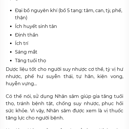
Đại bổ nguyên khí (bổ 5 tạng: tâm, can, tỳ, phế,
thận)
Ích huyết sinh tân
Định thần
Ích trí
Sáng mắt
Tăng tuổi thọ
Dược liệu tốt cho người suy nhược cơ thể, tỳ vị hư
nhược, phế hư suyễn thái, tự hãn, kiện vong,
huyễn vựng…
Có thể nói, sử dụng Nhân sâm giúp gia tăng tuổi
thọ, tránh bệnh tật, chống suy nhược, phục hồi
sức khỏe. Vì vậy, Nhân sâm được xem là vị thuốc
tăng lực cho người bệnh.