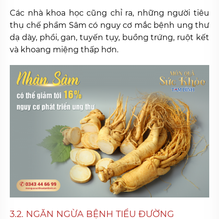
Các nhà khoa học cũng chỉ ra, những người tiêu
thụ chế phẩm Sâm có nguy cơ mắc bệnh ung thư
dạ dày, phổi, gan, tuyến tụy, buồng trứng, ruột kết
và khoang miệng thấp hơn.
3.2. NGĂN NGỪA BỆNH TIỂU ĐƯỜNG