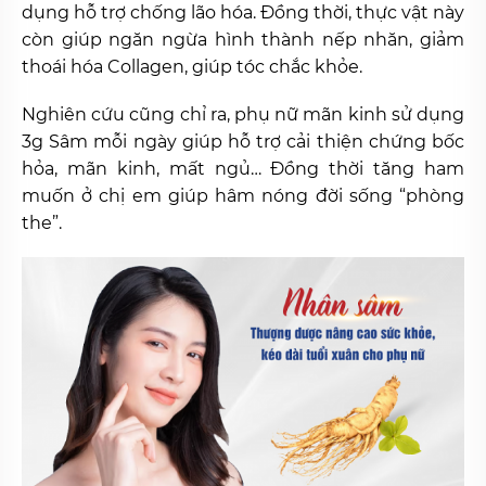
dụng hỗ trợ chống lão hóa. Đồng thời, thực vật này
còn giúp ngăn ngừa hình thành nếp nhăn, giảm
thoái hóa Collagen, giúp tóc chắc khỏe.
Nghiên cứu cũng chỉ ra, phụ nữ mãn kinh sử dụng
3g Sâm mỗi ngày giúp hỗ trợ cải thiện chứng bốc
hỏa, mãn kinh, mất ngủ… Đồng thời tăng ham
muốn ở chị em giúp hâm nóng đời sống “phòng
the”.