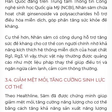
Hàn Quốc đăng trên Trung tâm Thông tin Công
nghệ sinh học Quốc gia Mỹ (NCBI), Nhân sâm chứa
hoạt chất ginsenoside và polysaccharides hỗ trợ
điều hòa miễn dịch, góp phần tăng sức khỏe đề
kháng.
Cụ thể hơn, Nhân sâm có công dụng hỗ trợ tăng
sức đề kháng cho cơ thể con người chính nhờ khả
năng kích thích hệ thống miễn dịch của hoạt chất
Rg1, Rg3. Vì vậy, thực vật này thường được quảng
cáo như một liệu pháp thay thế giúp điều trị và
ngăn ngừa cảm lạnh, cảm cúm thông thường.
3.4. GIẢM MỆT MỎI, TĂNG CƯỜNG SINH LỰC
CƠ THỂ
Theo Healthline, Sâm đã được chứng minh giúp
giảm mệt mỏi, tăng cường năng lượng cho cơ thể
bằng cách tăng khả năng sản xuất năng lượng