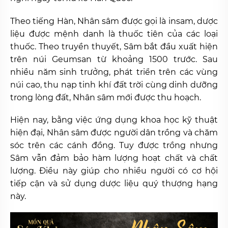
Theo tiếng Hàn, Nhân sâm được gọi là insam, dược
liệu được mệnh danh là thuốc tiên của các loại
thuốc. Theo truyền thuyết, Sâm bắt đầu xuất hiện
trên núi Geumsan từ khoảng 1500 trước. Sau
nhiều năm sinh trưởng, phát triển trên các vùng
núi cao, thu nạp tinh khí đất trời cùng dinh dưỡng
trong lòng đất, Nhân sâm mới được thu hoạch.
Hiện nay, bằng việc ứng dụng khoa học kỹ thuật
hiện đại, Nhân sâm được người dân trồng và chăm
sóc trên các cánh đồng. Tuy được trồng nhưng
Sâm vẫn đảm bảo hàm lượng hoạt chất và chất
lượng. Điều này giúp cho nhiều người có cơ hội
tiếp cận và sử dụng dược liệu quý thượng hạng
này.