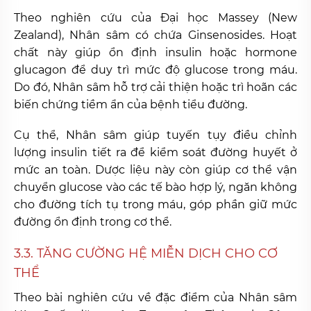
Theo nghiên cứu của Đại học Massey (New
Zealand), Nhân sâm có chứa Ginsenosides. Hoạt
chất này giúp ổn định insulin hoặc hormone
glucagon để duy trì mức độ glucose trong máu.
Do đó, Nhân sâm hỗ trợ cải thiện hoặc trì hoãn các
biến chứng tiềm ẩn của bệnh tiểu đường.
Cụ thể, Nhân sâm giúp tuyến tụy điều chỉnh
lượng insulin tiết ra để kiểm soát đường huyết ở
mức an toàn. Dược liệu này còn giúp cơ thể vận
chuyển glucose vào các tế bào hợp lý, ngăn không
cho đường tích tụ trong máu, góp phần giữ mức
đường ổn định trong cơ thể.
3.3. TĂNG CƯỜNG HỆ MIỄN DỊCH CHO CƠ
THỂ
Theo bài nghiên cứu về đặc điểm của Nhân sâm