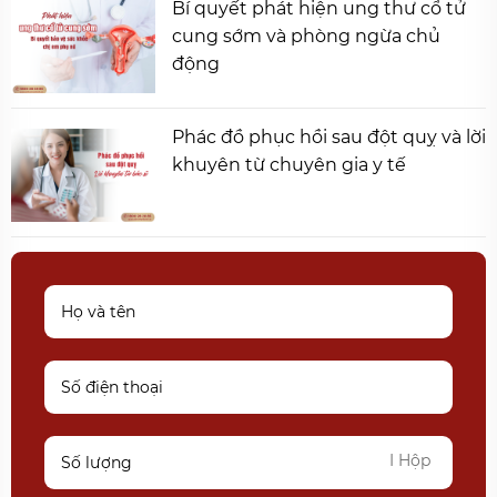
Bí quyết phát hiện ung thư cổ tử
cung sớm và phòng ngừa chủ
động
Phác đồ phục hồi sau đột quỵ và lời
khuyên từ chuyên gia y tế
I Hộp