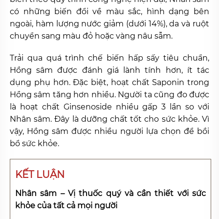
có những biến đổi về màu sắc, hình dạng bên
ngoài, hàm lượng nước giảm (dưới 14%), da và ruột
chuyển sang màu đỏ hoặc vàng nâu sẫm.
Trải qua quá trình chế biến hấp sấy tiêu chuẩn,
Hồng sâm được đánh giá lành tính hơn, ít tác
dụng phụ hơn. Đặc biệt, hoạt chất Saponin trong
Hồng sâm tăng hơn nhiều. Người ta cũng đo được
là hoạt chất Ginsenoside nhiều gấp 3 lần so với
Nhân sâm. Đây là dưỡng chất tốt cho sức khỏe. Vì
vậy, Hồng sâm được nhiều người lựa chọn để bồi
bổ sức khỏe.
KẾT LUẬN
Nhân sâm – Vị thuốc quý và cần thiết với sức
khỏe của tất cả mọi người