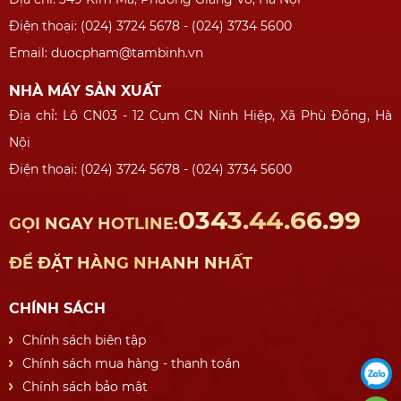
Điện thoại: (024) 3724 5678 - (024) 3734 5600
Email: duocpham@tambinh.vn
NHÀ MÁY SẢN XUẤT
Địa chỉ: Lô CN03 - 12 Cụm CN Ninh Hiệp, Xã Phù Đổng, Hà
Nội
Điện thoại: (024) 3724 5678 - (024) 3734 5600
0343.44.66.99
GỌI NGAY HOTLINE:
ĐỂ ĐẶT HÀNG NHANH NHẤT
CHÍNH SÁCH
Chính sách biên tập
Chính sách mua hàng - thanh toán
Chính sách bảo mật